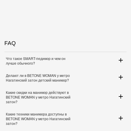
FAQ
Что такое SMART-педикюр и чем он
лучше обычного?
Делают ли в BETONE WOMAN у метро
Нагатинский затон детский маникюр?
Какие скидки на маникюр действуют в
BETONE WOMAN у метро Нагатинский
затон?
Какие техники маникюра доступны в
BETONE WOMAN у метро Нагатинский
затон?