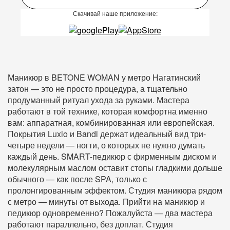
Скачивай наше приложение:
Маникюр в BETONE WOMAN у метро Нагатинский
затон — это не просто процедура, а тщательно
продуманный ритуал ухода за руками. Мастера
работают в той технике, которая комфортна именно
вам: аппаратная, комбинированная или европейская.
Покрытия Luxio и Bandi держат идеальный вид три-
четыре недели — ногти, о которых не нужно думать
каждый день. SMART-педикюр с фирменным диском и
молекулярным маслом оставит стопы гладкими дольше
обычного — как после SPA, только с
пролонгированным эффектом. Студия маникюра рядом
с метро — минуты от выхода. Прийти на маникюр и
педикюр одновременно? Пожалуйста — два мастера
работают параллельно, без доплат. Студия