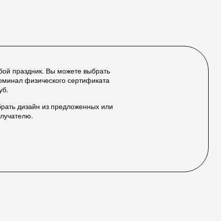
бой праздник. Вы можете выбрать
Номинал физического сертификата
уб.
брать дизайн из предложенных или
олучателю.