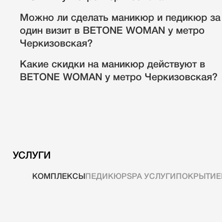
Можно ли сделать маникюр и педикюр за
один визит в BETONE WOMAN у метро
Черкизовская?
Какие скидки на маникюр действуют в
BETONE WOMAN у метро Черкизовская?
УСЛУГИ
КОМПЛЕКСЫ
ПЕДИКЮР
SPA УСЛУГИ
ПОКРЫТИЕ