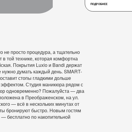
ПОДРОБНЕЕ
 не просто процедура, а тщательно
 в той технике, которая комфортна
ская. Покрытия Luxio и Bandi держат
не нужно думать каждый день. SMART-
оставит стопы гладкими дольше
 эффектом. Студия маникюра рядом с
кюр одновременно? Пожалуйста — два
положена в Преображенском, на ул.
кого — всё в нескольких минутах от
оты бронируют быстро. Новым гостям
 — бесплатно по накопительной